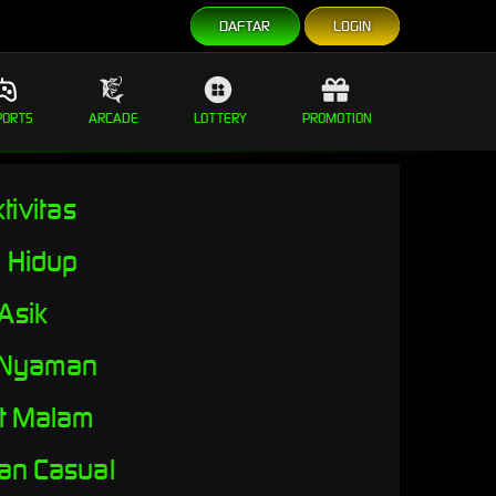
DAFTAR
LOGIN
PORTS
ARCADE
LOTTERY
PROMOTION
tivitas
a Hidup
Asik
u Nyaman
at Malam
an Casual