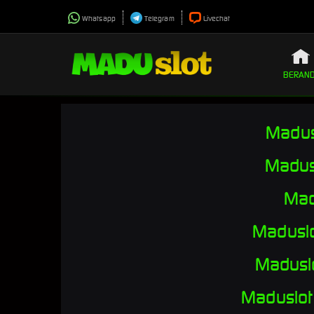
Whatsapp
Telegram
Livechat
BERAN
Madusl
Madusl
Mad
Maduslo
Maduslo
Maduslot